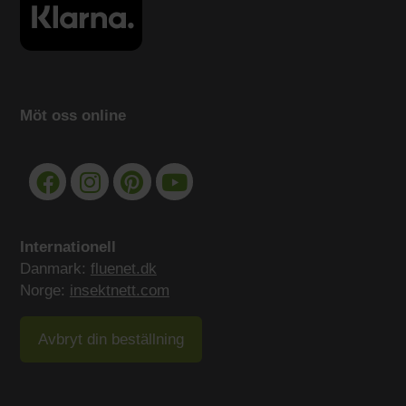
Möt oss online
Internationell
Danmark:
fluenet.dk
Norge:
insektnett.com
Avbryt din beställning