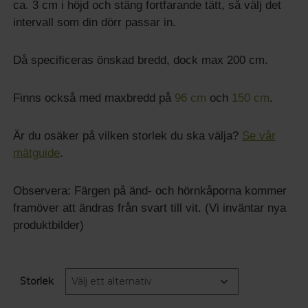
ca. 3 cm i höjd och stäng fortfarande tätt, så välj det
intervall som din dörr passar in.
Då specificeras önskad bredd, dock max 200 cm.
Finns också med maxbredd på
96 cm
och
150 cm
.
Är du osäker på vilken storlek du ska välja?
Se vår
mätguide
.
Observera: Färgen på änd- och hörnkåporna kommer
framöver att ändras från svart till vit. (Vi inväntar nya
produktbilder)
Storlek