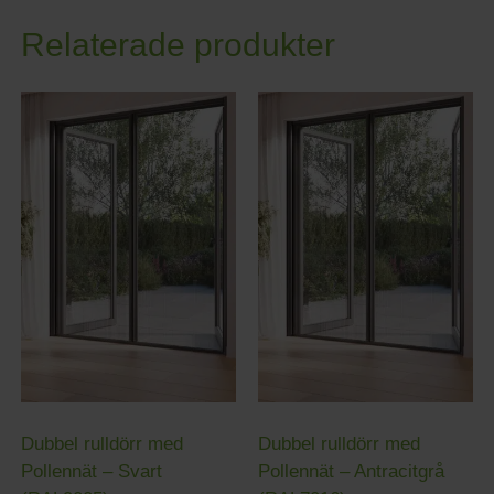
Relaterade produkter
Dubbel rulldörr med
Dubbel rulldörr med
Pollennät – Svart
Pollennät – Antracitgrå