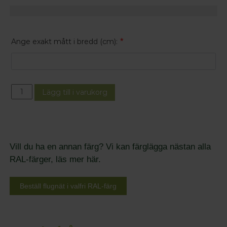
*
Ange exakt mått i bredd (cm):
Lägg till i varukorg
Vill du ha en annan färg? Vi kan färglägga nästan alla
RAL-färger, läs mer här.
Beställ flugnät i valfri RAL-färg